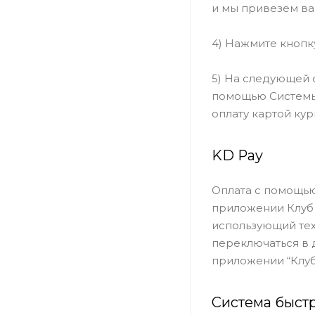
и мы привезем ва
4) Нажмите кнопк
5) На следующей 
помощью Системы 
оплату картой кур
KD Pay
Оплата с помощью
приложении Клуб 
использующий тех
переключаться в 
приложении “Клуб
Система быст