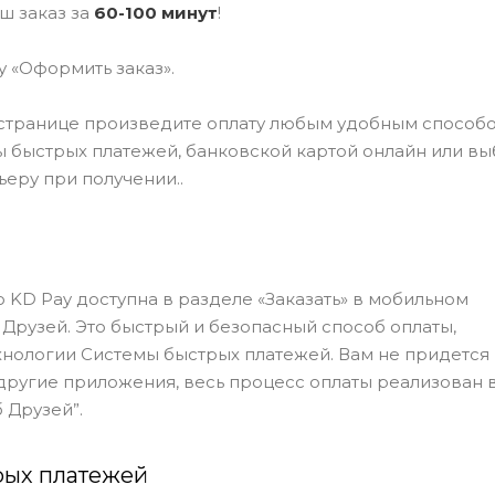
ш заказ за
60-100 минут
!
у «Оформить заказ».
странице произведите оплату любым удобным способо
быстрых платежей, банковской картой онлайн или в
ьеру при получении..
 KD Pay доступна в разделе «Заказать» в мобильном
Друзей. Это быстрый и безопасный способ оплаты,
нологии Системы быстрых платежей. Вам не придется
другие приложения, весь процесс оплаты реализован 
 Друзей”.
рых платежей