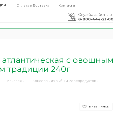
ЦИИ
Оплата и Доставка
Контакты
Служба заботы о
8-800-444-21-0
 атлантическая с овощным 
м традиции 240г
—
—
Бакалея
Консервы из рыбы и морепродуктов
В ИЗБРАННОЕ