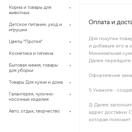
Корма и товары для
животных
Оплата и дост
Детское питание, уход и
игрушки
Для покупки това
Цветы "Протея"
и добавьте его в 
Минимальная сумм
Косметика и гигиена
Далее перейдите 
Бытовая химия, товары
для уборки
Оформление зака
Товары Для кухни и дома
1) Укажите - созд
Галантерея, чулочно-
носочные изделия
2) Далее заполни
Авто, отдых, творчество
адрес доставки. 
которая поможет 