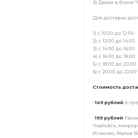
3) Далее в блоке 
Для доставки дос
1) c 10:00 до 12:00
2) с 12:00 до 14:00
3) с 14:00 до 16:00
4) с 16:00 до 18:00
5) с 18:00 до 20:00
6) с 20:00 до 22:00
Стоимость доста
-
149 рублей
в пр
-
199 рублей
Калин
Чкаловск, микрор
Исаково, Малое В