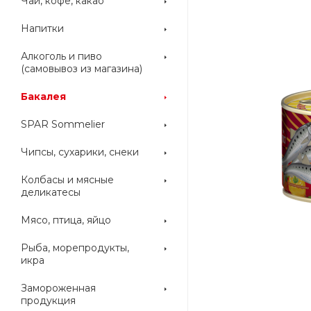
Чай, кофе, какао
Напитки
Алкоголь и пиво
(самовывоз из магазина)
Бакалея
SPAR Sommelier
Чипсы, сухарики, снеки
Колбасы и мясные
деликатесы
Мясо, птица, яйцо
Рыба, морепродукты,
икра
Замороженная
продукция