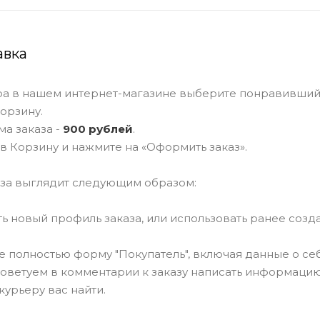
авка
ра в нашем интернет-магазине выберите понравивший
корзину.
а заказа -
900 рублей
.
в Корзину и нажмите на «Оформить заказ».
за выглядит следующим образом:
ать новый профиль заказа, или использовать ранее соз
те полностью форму "Покупатель", включая данные о се
Советуем в комментарии к заказу написать информацию
курьеру вас найти.