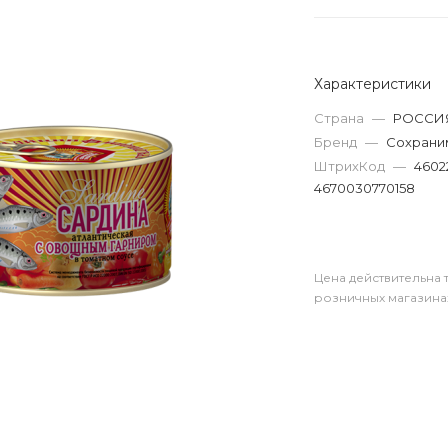
Характеристики
Страна
—
РОССИ
Бренд
—
Сохрани
ШтрихКод
—
4602
4670030770158
Цена действительна 
розничных магазина