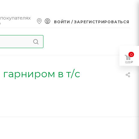
 покупателях
ВОЙТИ / ЗАРЕГИСТРИРОВАТЬСЯ
0
0
0,00
гарниром в т/с