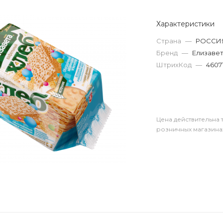
Характеристики
Страна
—
РОССИ
Бренд
—
Елизаве
ШтрихКод
—
4607
Цена действительна 
розничных магазина