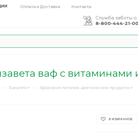
ЦИИ
Оплата и Доставка
Контакты
Служба заботы о
8-800-444-21-0
изавета ваф с витаминами 
—
—
Бакалея
Здоровое питание, диетические продукты
В ИЗБРАННОЕ