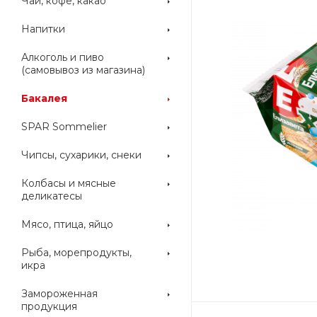
Чай, кофе, какао
Напитки
Алкоголь и пиво
(самовывоз из магазина)
Бакалея
SPAR Sommelier
Чипсы, сухарики, снеки
Колбасы и мясные
деликатесы
Мясо, птица, яйцо
Рыба, морепродукты,
икра
Замороженная
продукция