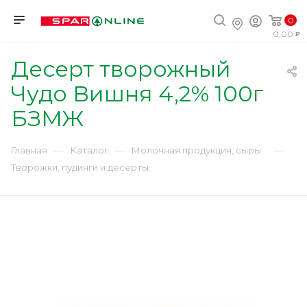
0
0,00
Десерт творожный
Чудо Вишня 4,2% 100г
БЗМЖ
—
—
—
Главная
Каталог
Молочная продукция, сыры
Творожки, пудинги и десерты