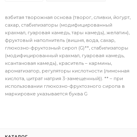
взбитая творожная основа (творог, сливки, йогурт,
сахар, стабилизаторы (модифицированный
крахмал, гуаровая камедь, тары камедь), желатин),
фруктовый наполнитель (вишня, вода, сахар,
глюкозно-фруктозный сироп (G)**, стабилизаторы
(модифицированный крахмал, гуаровая камедь,
ксантановая камедь), краситель – кармины,
ароматизатор, регуляторы кислотности (лимонная
кислота, цитрат натрия 3-замещенный)). ** – при
использовании глюкозно-фруктозного сиропа в
маркировке указывается буква G
КАТАЛОГ