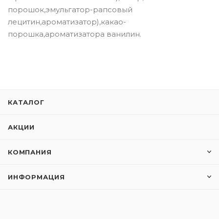
порошок,эмульгатор-рапсовый
лецитин,ароматизатор),какао-
порошка,ароматизатора ванилин.
КАТАЛОГ
АКЦИИ
КОМПАНИЯ
ИНФОРМАЦИЯ