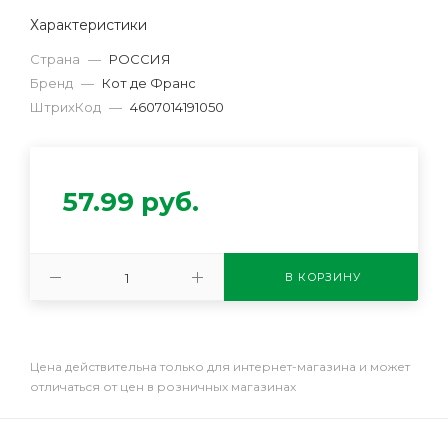
Характеристики
Страна
—
РОССИЯ
Бренд
—
Кот де Франс
ШтрихКод
—
4607014191050
57.99
руб.
В КОРЗИНУ
Цена действительна только для интернет-магазина и может
отличаться от цен в розничных магазинах