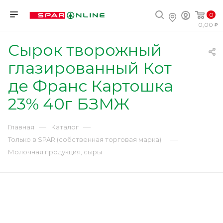
0
0,00
Сырок творожный
глазированный Кот
де Франс Картошка
23% 40г БЗМЖ
—
—
Главная
Каталог
—
Только в SPAR (собственная торговая марка)
Молочная продукция, сыры