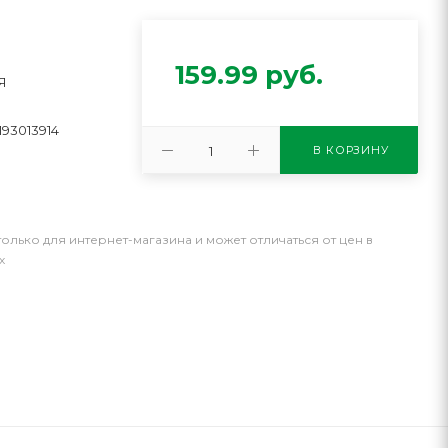
159.99
руб.
Я
193013914
В КОРЗИНУ
только для интернет-магазина и может отличаться от цен в
х