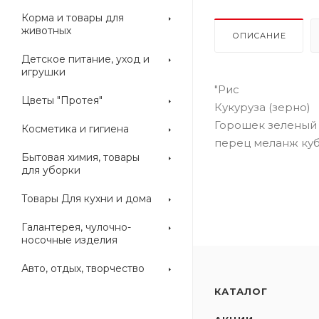
Корма и товары для
животных
ОПИСАНИЕ
Детское питание, уход и
игрушки
"Рис
Цветы "Протея"
Кукуруза (зерно)
Горошек зеленый 
Косметика и гигиена
перец меланж ку
Бытовая химия, товары
для уборки
Товары Для кухни и дома
Галантерея, чулочно-
носочные изделия
Авто, отдых, творчество
КАТАЛОГ