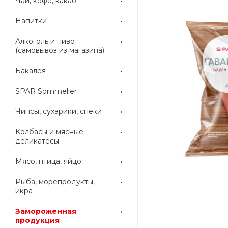
Чай, кофе, какао
Напитки
Алкоголь и пиво
(самовывоз из магазина)
Бакалея
SPAR Sommelier
Чипсы, сухарики, снеки
Колбасы и мясные
деликатесы
Мясо, птица, яйцо
Рыба, морепродукты,
икра
Замороженная
продукция