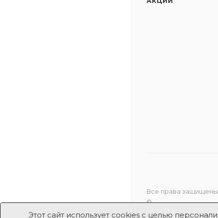
АКЦИИ
Все права защищены
©
Этот сайт использует cookies с целью персона