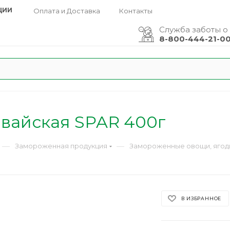
ЦИИ
Оплата и Доставка
Контакты
Служба заботы о
8-800-444-21-0
авайская SPAR 400г
—
—
Замороженная продукция
Замороженные овощи, ягод
В ИЗБРАННОЕ