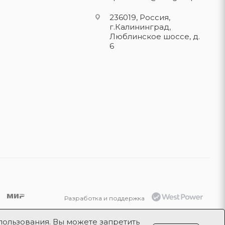
236019, Россия,
г.Калининград,
Люблинское шоссе, д.
6
Разработка и поддержка
Продвижение проекта
ООО «Робот
пользования. Вы можете запретить