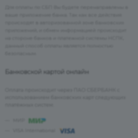
Для оплаты по СБП Вы будете перенаправлены в
ваше приложение банка. Так как все действия
происходят в авторизованной зоне банковских
приложений, и обмен информацией происходит
на стороне банков и платежной системы НСПК,
данный способ оплаты является полностью
безопасным.
Банковской картой онлайн
Оплата происходит через ПАО СБЕРБАНК с
использованием банковских карт следующих
платёжных систем:
МИР
VISA International