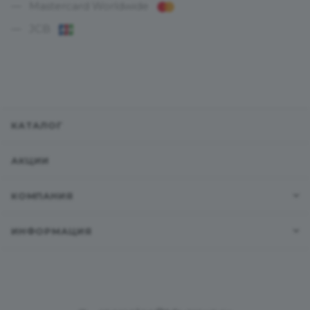
Mastercard Worldwide
JCB
КАТАЛОГ
АКЦИИ
КОМПАНИЯ
ИНФОРМАЦИЯ