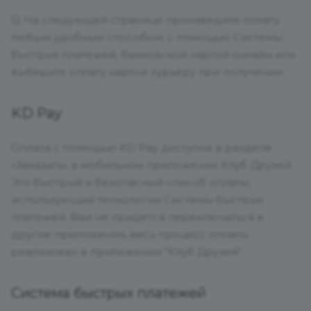
5) На следующей странице произведите оплату
любым удобным способом: с помощью Системы
быстрых платежей, банковской картой онлайн или
выберите оплату картой курьеру при получении..
KD Pay
Оплата с помощью KD Pay доступна в разделе
«Заказать» в мобильном приложении Клуб Друзей.
Это быстрый и безопасный способ оплаты,
использующий технологии Системы быстрых
платежей. Вам не придется переключаться в
другие приложения, весь процесс оплаты
реализован в приложении “Клуб Друзей”.
Система быстрых платежей