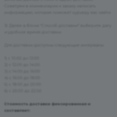
Советуем в комментарии к заказу написать
информацию, которая поможет курьеру вас найти.
3) Далее в блоке "Способ доставки" выберите дату
и удобное время доставки.
Для доставки доступны следующие интервалы:
1) c 10:00 до 12:00
2) с 12:00 до 14:00
3) с 14:00 до 16:00
4) с 16:00 до 18:00
5) с 18:00 до 20:00
6) с 20:00 до 22:00
Стоимость доставки фиксированная и
составляет: