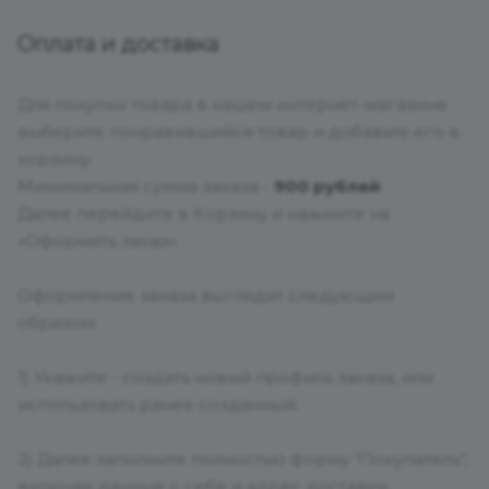
Оплата и доставка
Для покупки товара в нашем интернет-магазине
выберите понравившийся товар и добавьте его в
корзину.
Минимальная сумма заказа -
900 рублей
.
Далее перейдите в Корзину и нажмите на
«Оформить заказ».
Оформление заказа выглядит следующим
образом:
1) Укажите - создать новый профиль заказа, или
использовать ранее созданный.
2) Далее заполните полностью форму "Покупатель",
включая данные о себе и адрес доставки.