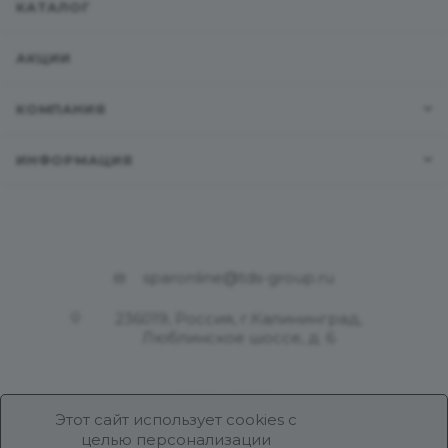
КАТАЛОГ
АКЦИИ
КОМПАНИЯ
ИНФОРМАЦИЯ
sparonline@tds-group.ru
236019, Россия, г.Калининград,
Люблинское шоссе, д. 6
Этот сайт использует cookies с
целью персонализации