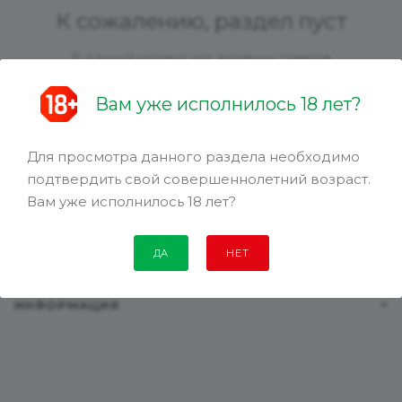
К сожалению, раздел пуст
В данный момент нет активных товаров
Вам уже исполнилось 18 лет?
Для просмотра данного раздела необходимо
КАТАЛОГ
подтвердить свой совершеннолетний возраст.
Вам уже исполнилось 18 лет?
АКЦИИ
ДА
НЕТ
КОМПАНИЯ
ИНФОРМАЦИЯ