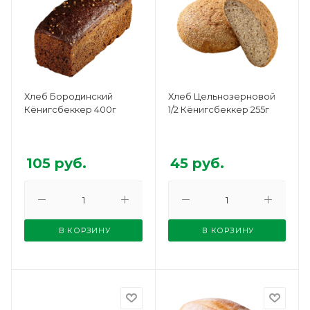
Хлеб Бородинский
Хлеб Цельнозерновой
Кёнигсбеккер 400г
1/2 Кёнигсбеккер 255г
105
руб.
45
руб.
В КОРЗИНУ
В КОРЗИНУ