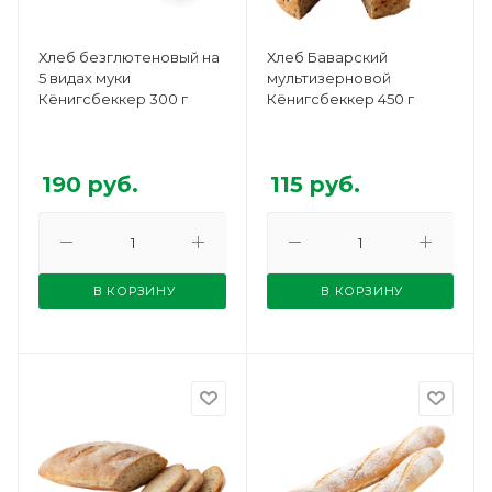
Хлеб безглютеновый на
Хлеб Баварский
5 видах муки
мультизерновой
Кёнигсбеккер 300 г
Кёнигсбеккер 450 г
190
руб.
115
руб.
В КОРЗИНУ
В КОРЗИНУ