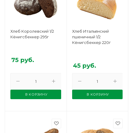
Хлеб Королевский 1/2
Хлеб Итальянский
Кёнигсбеккер 295г
пшеничный 1/2
Кёнигсбеккер 220г
75
руб.
45
руб.
В КОРЗИНУ
В КОРЗИНУ