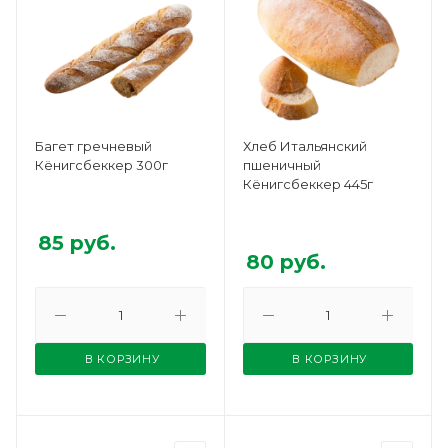
Багет гречневый
Хлеб Итальянский
Кёнигсбеккер 300г
пшеничный
Кёнигсбеккер 445г
85
руб.
80
руб.
В КОРЗИНУ
В КОРЗИНУ