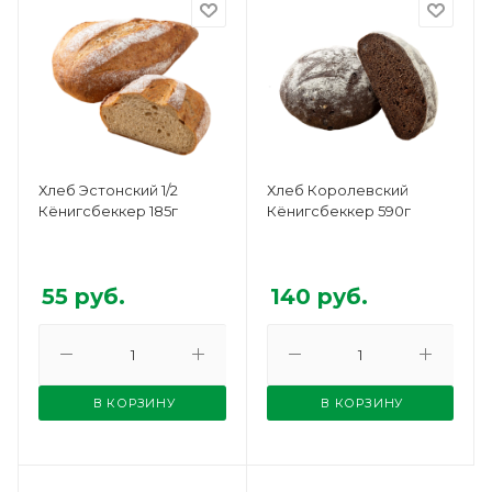
Хлеб Эстонский 1/2
Хлеб Королевский
Кёнигсбеккер 185г
Кёнигсбеккер 590г
55
руб.
140
руб.
В КОРЗИНУ
В КОРЗИНУ