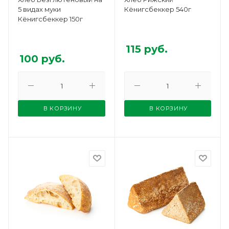
5 видах муки
Кёнигсбеккер 540г
Кёнигсбеккер 150г
115
руб.
100
руб.
В КОРЗИНУ
В КОРЗИНУ