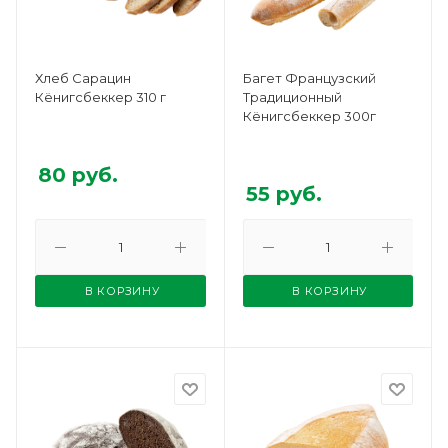
Хлеб Сарацин
Багет Французский
Кёнигсбеккер 310 г
Традиционный
Кёнигсбеккер 300г
80
руб.
55
руб.
В КОРЗИНУ
В КОРЗИНУ