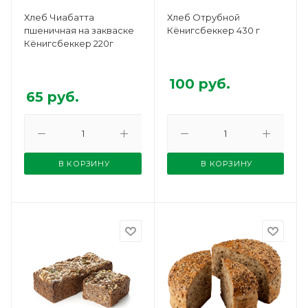
Хлеб Чиабатта
Хлеб Отрубной
пшеничная на закваске
Кёнигсбеккер 430 г
Кёнигсбеккер 220г
100
руб.
65
руб.
В КОРЗИНУ
В КОРЗИНУ