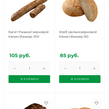
Багет Ржаной зерновой
Хлеб Цельнозерновой
Кёнигсбеккер 310г
Кёнигсбеккер 510
105
руб.
85
руб.
В КОРЗИНУ
В КОРЗИНУ