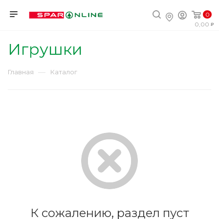
0
0,00
Игрушки
—
Главная
Каталог
К сожалению, раздел пуст