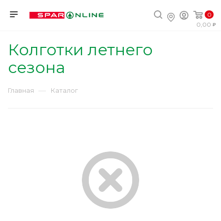
0
0,00
Колготки летнего
сезона
—
Главная
Каталог