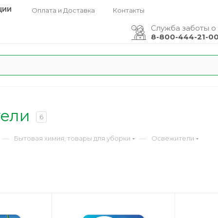
ЦИИ
Оплата и Доставка
Контакты
Служба заботы о
8-800-444-21-0
ели
6
—
—
Бытовая химия, товары для уборки
Освежители