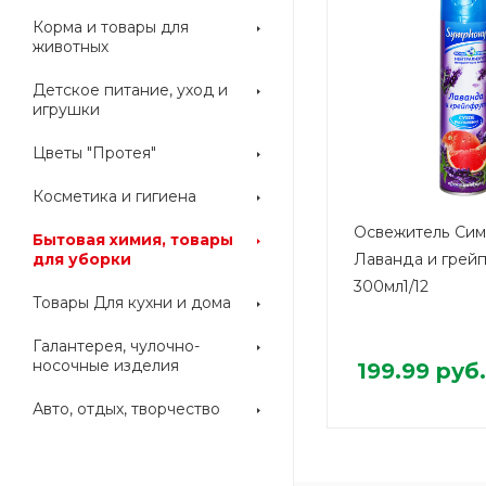
Корма и товары для
животных
Детское питание, уход и
игрушки
Цветы "Протея"
Косметика и гигиена
Освежитель Си
Бытовая химия, товары
для уборки
Лаванда и грей
300мл1/12
Товары Для кухни и дома
Галантерея, чулочно-
носочные изделия
199.99
руб.
Авто, отдых, творчество