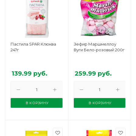
Пастила SPAR Клюква
Зефир Маршмеллоу
247г
Вуги Бело-розовый 200г
139.99
руб.
259.99
руб.
В КОРЗИНУ
В КОРЗИНУ