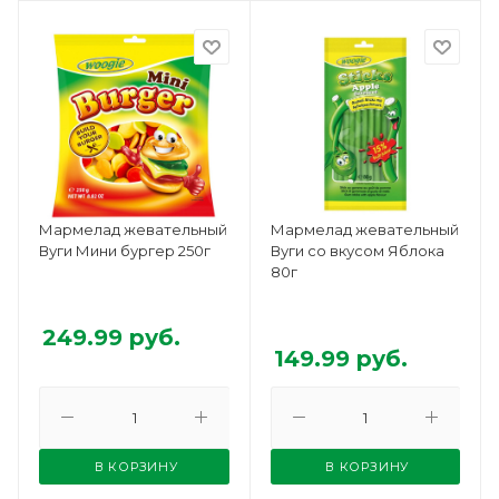
Мармелад жевательный
Мармелад жевательный
Вуги Мини бургер 250г
Вуги со вкусом Яблока
80г
249.99
руб.
149.99
руб.
В КОРЗИНУ
В КОРЗИНУ