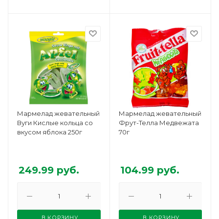
Мармелад жевательный
Мармелад жевательный
Вуги Кислые кольца со
Фрут-Телла Медвежата
вкусом яблока 250г
70г
249.99
руб.
104.99
руб.
В КОРЗИНУ
В КОРЗИНУ