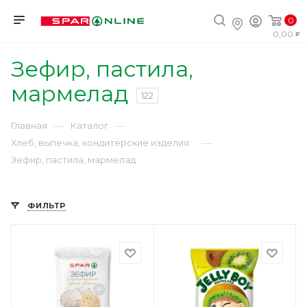
0
0,00
Зефир, пастила,
мармелад
122
—
—
Главная
Каталог
—
Хлеб, выпечка, кондитерские изделия
Зефир, пастила, мармелад
ФИЛЬТР