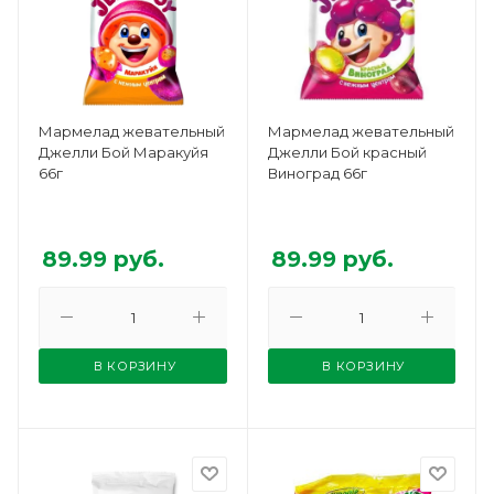
Мармелад жевательный
Мармелад жевательный
Джелли Бой Маракуйя
Джелли Бой красный
66г
Виноград 66г
89.99
руб.
89.99
руб.
В КОРЗИНУ
В КОРЗИНУ