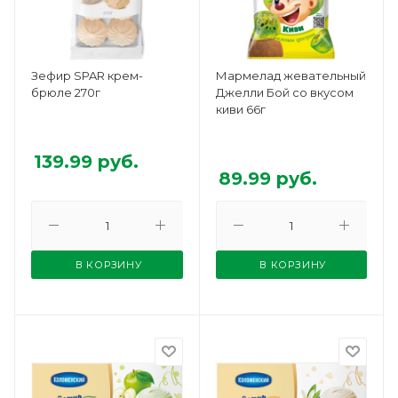
Зефир SPAR крем-
Мармелад жевательный
брюле 270г
Джелли Бой со вкусом
киви 66г
139.99
руб.
89.99
руб.
В КОРЗИНУ
В КОРЗИНУ