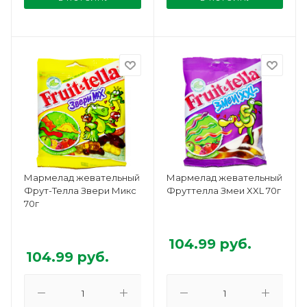
Мармелад жевательный
Мармелад жевательный
Фрут-Телла Звери Микс
Фруттелла Змеи XXL 70г
70г
104.99
руб.
104.99
руб.