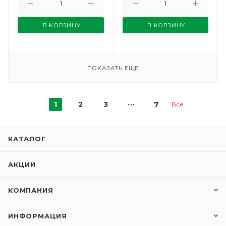
В КОРЗИНУ
В КОРЗИНУ
ПОКАЗАТЬ ЕЩЕ
1
2
3
7
Все
КАТАЛОГ
АКЦИИ
КОМПАНИЯ
ИНФОРМАЦИЯ