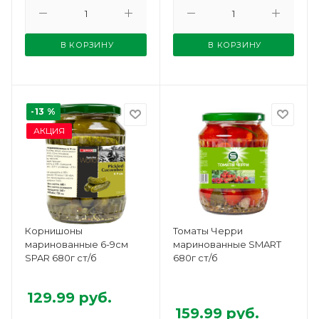
В КОРЗИНУ
В КОРЗИНУ
-13 %
АКЦИЯ
Корнишоны
Томаты Черри
маринованные 6-9см
маринованные SMART
SPAR 680г ст/б
680г ст/б
129.99
руб.
159.99
руб.