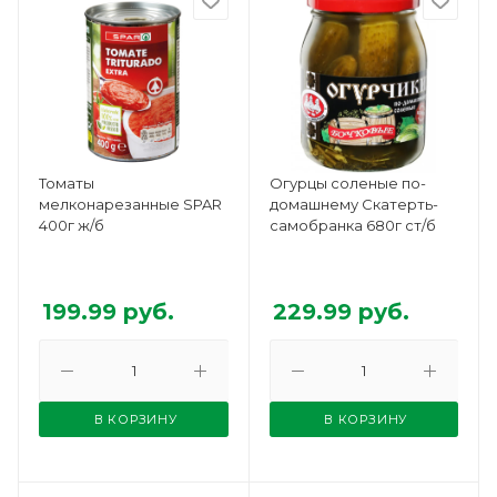
Томаты
Огурцы соленые по-
мелконарезанные SPAR
домашнему Скатерть-
400г ж/б
самобранка 680г ст/б
199.99
руб.
229.99
руб.
В КОРЗИНУ
В КОРЗИНУ