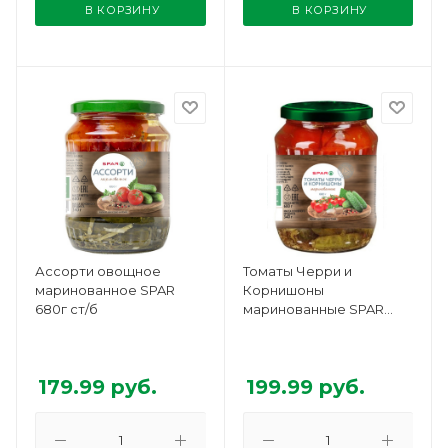
В КОРЗИНУ
В КОРЗИНУ
Ассорти овощное
Томаты Черри и
маринованное SPAR
Корнишоны
680г ст/б
маринованные SPAR
680г ст/б
179.99
руб.
199.99
руб.