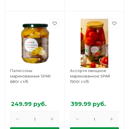
Патиссоны
Ассорти овощное
маринованные SPAR
маринованное SPAR
680г ст/б
1500г ст/б
249.99
руб.
399.99
руб.