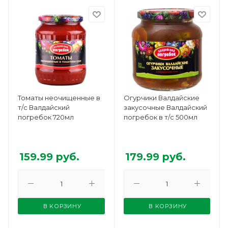
Томаты неочищенные в
Огурчики Валдайские
т/с Валдайский
закусочные Валдайский
погребок 720мл
погребок в т/с 500мл
159.99
руб.
179.99
руб.
В КОРЗИНУ
В КОРЗИНУ