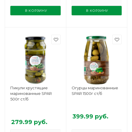
В КОРЗИНУ
В КОРЗИНУ
Пикули хрустящие
Огурцы маринованные
маринованные SPAR
SPAR 1500г ст/б
500г ст/б
399.99
руб.
279.99
руб.