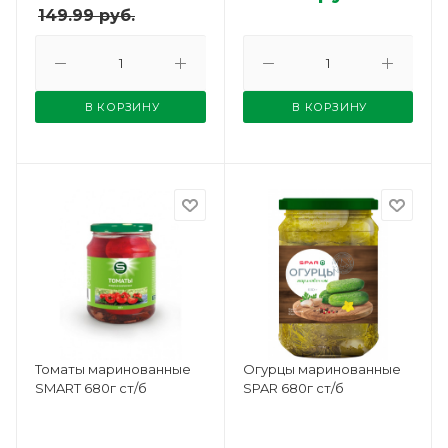
149.99
руб.
В КОРЗИНУ
В КОРЗИНУ
Томаты маринованные
Огурцы маринованные
SMART 680г ст/б
SPAR 680г ст/б