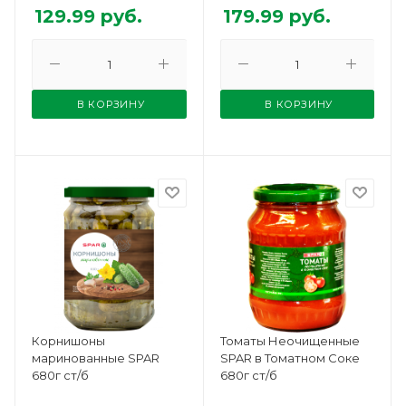
129.99
руб.
179.99
руб.
В КОРЗИНУ
В КОРЗИНУ
Корнишоны
Томаты Неочищенные
маринованные SPAR
SPAR в Томатном Соке
680г ст/б
680г ст/б