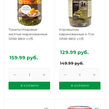
Томаты Медовые
Корнишоны
желтые маринованные
маринованные 4-7см
SPAR 680г ст/б
SPAR 680г ст/б
129.99
руб.
159.99
руб.
149.99
руб.
В КОРЗИНУ
В КОРЗИНУ