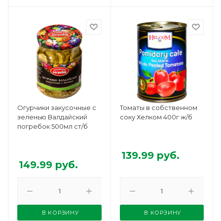
Огурчики закусочные с
Томаты в собственном
зеленью Валдайский
соку Хелком 400г ж/б
погребок 500мл ст/б
139.99
руб.
149.99
руб.
В КОРЗИНУ
В КОРЗИНУ