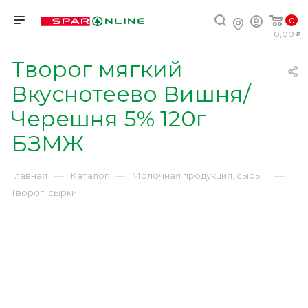
0
0,00
Творог мягкий
Вкуснотеево Вишня/
Черешня 5% 120г
БЗМЖ
—
—
—
Главная
Каталог
Молочная продукция, сыры
Творог, сырки