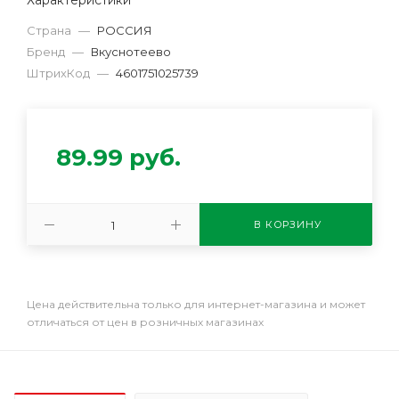
Страна
—
РОССИЯ
Бренд
—
Вкуснотеево
ШтрихКод
—
4601751025739
89.99
руб.
В КОРЗИНУ
Цена действительна только для интернет-магазина и может
отличаться от цен в розничных магазинах