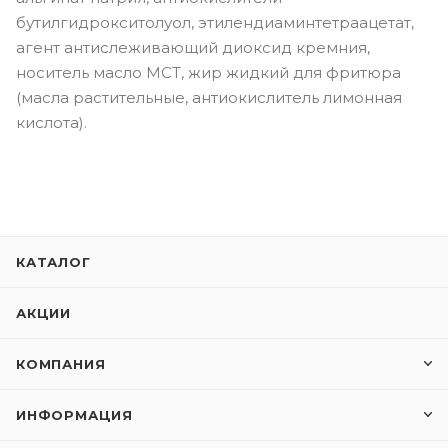
бутилгидрокситолуол, этилендиаминтетраацетат,
агент антислеживающий диоксид кремния,
носитель масло МСТ, жир жидкий для фритюра
(масла растительные, антиокислитель лимонная
кислота).
КАТАЛОГ
АКЦИИ
КОМПАНИЯ
ИНФОРМАЦИЯ