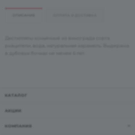
ОПИСАНИЕ
ОПЛАТА И ДОСТАВКА
Дистилляты коньячные из винограда сорта
ркацители, вода, натуральная карамель. Выдержка
в дубовых бочках не менее 6 лет.
КАТАЛОГ
АКЦИИ
КОМПАНИЯ