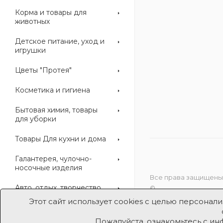
Корма и товары для
животных
Детское питание, уход и
игрушки
Цветы "Протея"
Косметика и гигиена
Бытовая химия, товары
для уборки
Товары Для кухни и дома
Галантерея, чулочно-
носочные изделия
Все права защищены
Авто, отдых, творчество
©
Этот сайт использует cookies с целью персона
Пожалуйста, ознакомьтесь с и