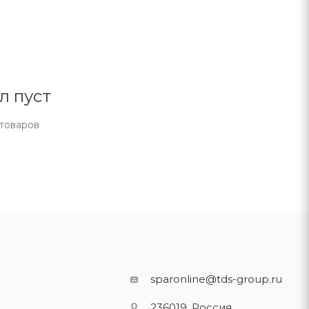
л пуст
 товаров
sparonline@tds-group.ru
236019, Россия,