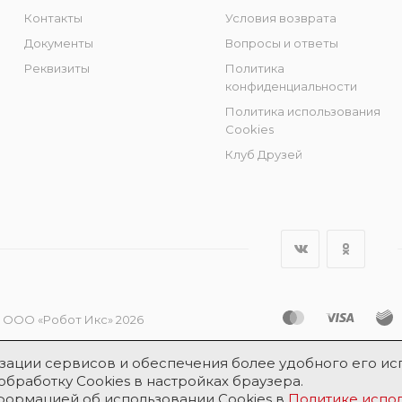
Контакты
Условия возврата
Документы
Вопросы и ответы
Реквизиты
Политика
конфиденциальности
Политика использования
Cookies
Клуб Друзей
 ООО «Робот Икс» 2026
лизации сервисов и обеспечения более удобного его ис
обработку Cookies в настройках браузера.
нформацией об использовании Cookies в
Политике испол