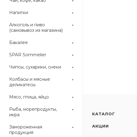
Чай, кофе, какао
Напитки
Алкоголь и пиво
(самовывоз из магазина)
Бакалея
SPAR Sommelier
Чипсы, сухарики, снеки
Колбасы и мясные
деликатесы
Мясо, птица, яйцо
Рыба, морепродукты,
КАТАЛОГ
икра
АКЦИИ
Замороженная
продукция