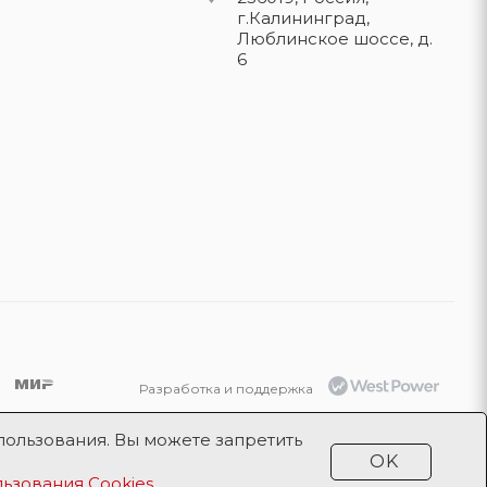
г.Калининград,
Люблинское шоссе, д.
6
Разработка и поддержка
Продвижение проекта
ООО «Робот
пользования. Вы можете запретить
Икс»
OK
ьзования Cookies
.