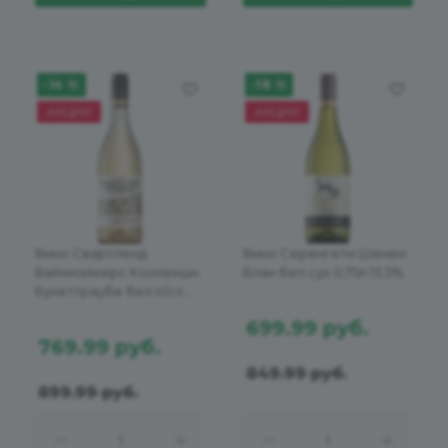
-14 %
-18 %
АКЦИЯ
АКЦИЯ
Вино Свартленд
Вино Серенгети Шенен
Вайнмэйкерс Коллекшн
Блан бел сух 0,75л 13,5%
Букеттраубе бел п/сл
0,75л 12,5%
699.99
руб.
769.99
руб.
849.99
руб.
899.99
руб.