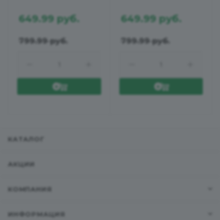
сух 0,75л 12,5%
сух 0,75л 13,5%
649.99
руб.
649.99
руб.
799.99
руб.
799.99
руб.
КАТАЛОГ
АКЦИИ
КОМПАНИЯ
ИНФОРМАЦИЯ