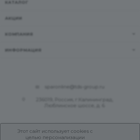
КАТАЛОГ
АКЦИИ
КОМПАНИЯ
ИНФОРМАЦИЯ
sparonline@tds-group.ru
236019, Россия, г.Калининград,
Люблинское шоссе, д. 6
Этот сайт использует cookies с
целью персонализации