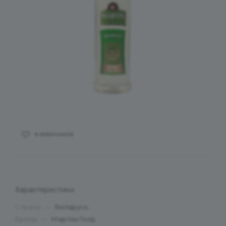
В ИЗБРАННОЕ
Характеристики
Страна
—
Беларусь
Бренд
—
Мартин Голд