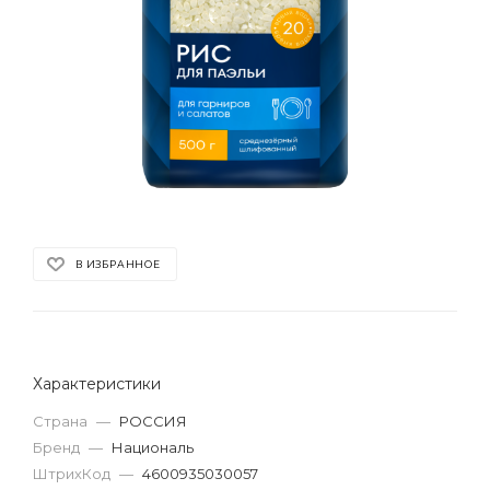
В ИЗБРАННОЕ
Характеристики
Страна
—
РОССИЯ
Бренд
—
Националь
ШтрихКод
—
4600935030057