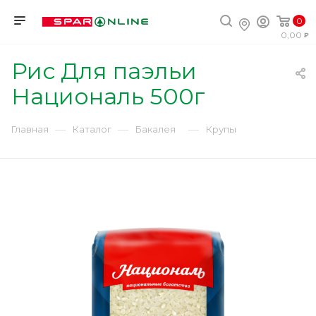
0
0,00
Рис Для паэльи
Националь 500г
—
—
—
Главная
Каталог
Бакалея
Крупы