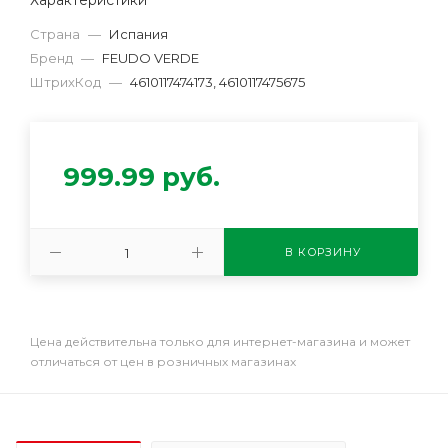
Страна
—
Испания
Бренд
—
FEUDO VERDE
ШтрихКод
—
4610117474173, 4610117475675
999.99
руб.
В КОРЗИНУ
Цена действительна только для интернет-магазина и может
отличаться от цен в розничных магазинах