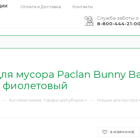
ЦИИ
Оплата и Доставка
Контакты
Служба заботы о
8-800-444-21-0
ля мусора Paclan Bunny B
т фиолетовый
—
—
Бытовая химия, товары для уборки
Мешки для мусора
В ИЗБРАННОЕ