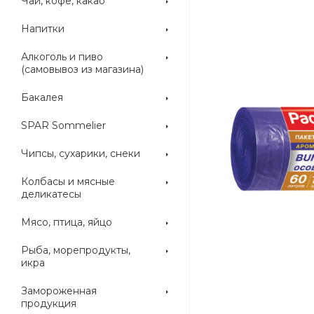
Чай, кофе, какао
Напитки
Алкоголь и пиво
(самовывоз из магазина)
Бакалея
SPAR Sommelier
Чипсы, сухарики, снеки
Колбасы и мясные
деликатесы
Мясо, птица, яйцо
Рыба, морепродукты,
икра
Замороженная
продукция