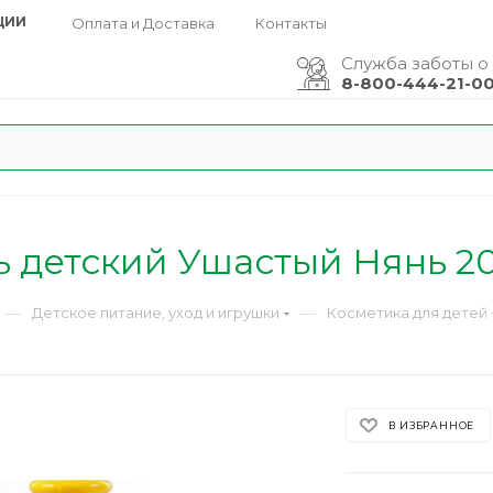
ЦИИ
Оплата и Доставка
Контакты
Служба заботы о
8-800-444-21-0
 детский Ушастый Нянь 2
—
—
Детское питание, уход и игрушки
Косметика для детей
В ИЗБРАННОЕ