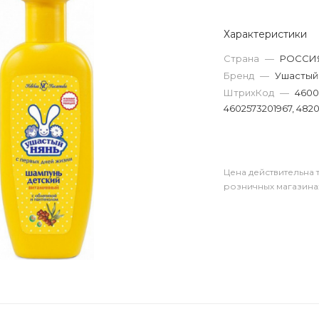
Характеристики
Страна
—
РОССИ
Бренд
—
Ушастый
ШтрихКод
—
4600
4602573201967, 482
Цена действительна 
розничных магазина