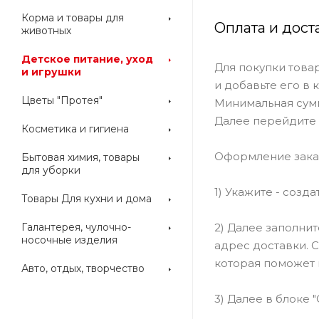
Корма и товары для
Оплата и дост
животных
Детское питание, уход
Для покупки това
и игрушки
и добавьте его в 
Цветы "Протея"
Минимальная сумм
Далее перейдите 
Косметика и гигиена
Оформление зака
Бытовая химия, товары
для уборки
1) Укажите - созд
Товары Для кухни и дома
2) Далее заполни
Галантерея, чулочно-
носочные изделия
адрес доставки. 
которая поможет 
Авто, отдых, творчество
3) Далее в блоке 