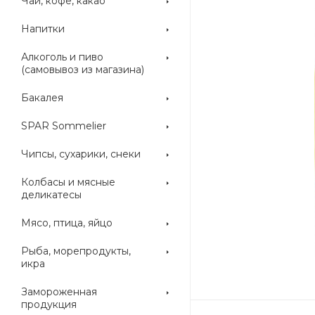
Чай, кофе, какао
Напитки
Алкоголь и пиво
(самовывоз из магазина)
Бакалея
SPAR Sommelier
Чипсы, сухарики, снеки
Колбасы и мясные
деликатесы
Мясо, птица, яйцо
Рыба, морепродукты,
икра
Замороженная
продукция