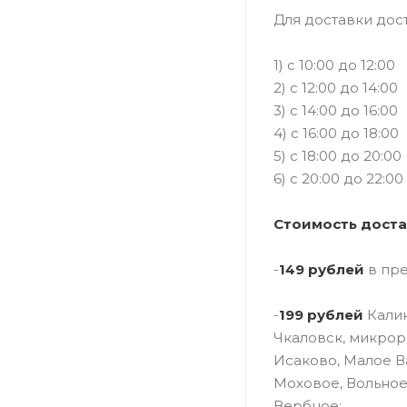
Для доставки дос
1) c 10:00 до 12:00
2) с 12:00 до 14:00
3) с 14:00 до 16:00
4) с 16:00 до 18:00
5) с 18:00 до 20:00
6) с 20:00 до 22:00
Стоимость доста
-
149 рублей
в пр
-
199 рублей
Калин
Чкаловск, микрор
Исаково, Малое В
Моховое, Вольное
Вербное;