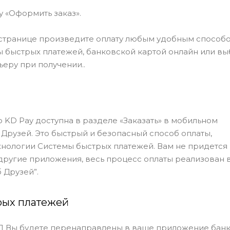
у «Оформить заказ».
странице произведите оплату любым удобным способо
быстрых платежей, банковской картой онлайн или в
ьеру при получении..
 KD Pay доступна в разделе «Заказать» в мобильном
Друзей. Это быстрый и безопасный способ оплаты,
нологии Системы быстрых платежей. Вам не придется
другие приложения, весь процесс оплаты реализован 
 Друзей”.
рых платежей
П Вы будете перенаправлены в ваше приложение банка