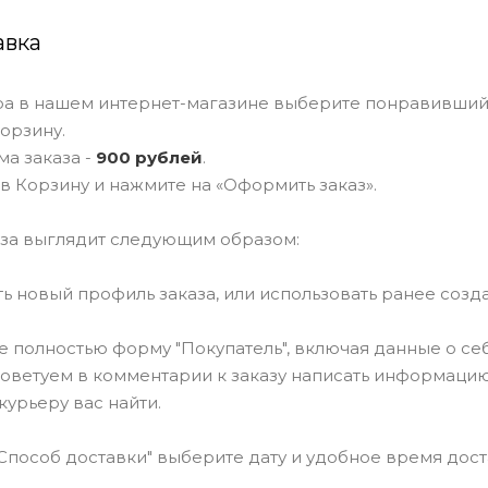
авка
ра в нашем интернет-магазине выберите понравивший
корзину.
а заказа -
900 рублей
.
в Корзину и нажмите на «Оформить заказ».
за выглядит следующим образом:
ать новый профиль заказа, или использовать ранее соз
те полностью форму "Покупатель", включая данные о се
Советуем в комментарии к заказу написать информацию
курьеру вас найти.
"Способ доставки" выберите дату и удобное время дост