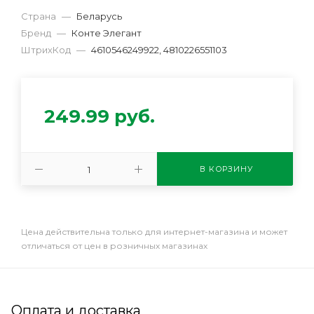
Страна
—
Беларусь
Бренд
—
Конте Элегант
ШтрихКод
—
4610546249922, 4810226551103
249.99
руб.
В КОРЗИНУ
Цена действительна только для интернет-магазина и может
отличаться от цен в розничных магазинах
Оплата и доставка