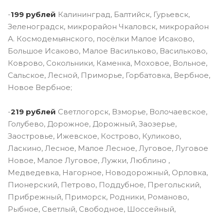
-
199 рублей
Калининград, Балтийск, Гурьевск,
Зеленоградск, микрорайон Чкаловск, микрорайон
А. Космодемьянского, посёлки Малое Исаково,
Большое Исаково, Малое Васильково, Васильково,
Коврово, Сокольники, Каменка, Моховое, Вольное,
Сальское, Лесной, Приморье, Горбатовка, Вербное,
Новое Вербное;
-
219 рублей
Светлогорск, Взморье, Волочаевское,
Голубево, Дорожное, Дорожный, Заозерье,
Заостровье, Ижевское, Кострово, Куликово,
Ласкино, Лесное, Малое Лесное, Луговое, Луговое
Новое, Малое Луговое, Лужки, Люблино ,
Медведевка, Нагорное, Новодорожный, Орловка,
Пионерский, Петрово, Поддубное, Прегольский,
Прибрежный, Приморск, Родники, Романово,
Рыбное, Светлый, Свободное, Шоссейный,