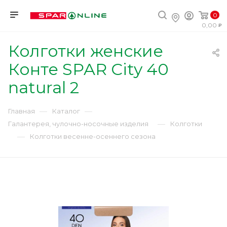
0
0,00
Колготки женские
Конте SPAR City 40
natural 2
—
—
Главная
Каталог
—
Галантерея, чулочно-носочные изделия
Колготки
—
Колготки весенне-осеннего сезона