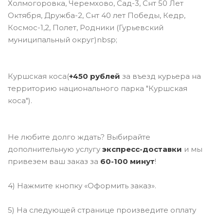
Холмогоровка, Черемхово, Сад-3, Снт 50 Лет
Октября, Дружба-2, Снт 40 лет Победы, Кедр,
Космос-1,2, Полет, Родники (Гурьевский
муниципальный округ)nbsp;
Куршская коса(
+450 рублей
за въезд курьера на
территорию национального парка "Куршская
коса").
Не любите долго ждать? Выбирайте
дополнительную услугу
э
кспресс-доставки
и мы
привезем ваш заказ за
60-100 минут
!
4) Нажмите кнопку «Оформить заказ».
5) На следующей странице произведите оплату