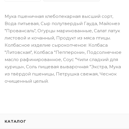
Мука пшеничная хлебопекарная высший сорт,
Вода питьевая, Сыр полутвердый Гауда, Майонез
"Провансаль", Огурцы маринованные, Салат латук
листовой и кочанный, Продукт из мяса птицы.
Колбасное изделие сырокопченое: Колбаса
"Литовская", Колбаса "Пепперони», Подсолнечное
масло рафинированное, Соус "Чили сладкий для
курицы», Соль пищевая выварочная "Экстра, Мука
из твёрдой пшеницы, Петрушка свежая, Чеснок
очищенный целый.
КАТАЛОГ