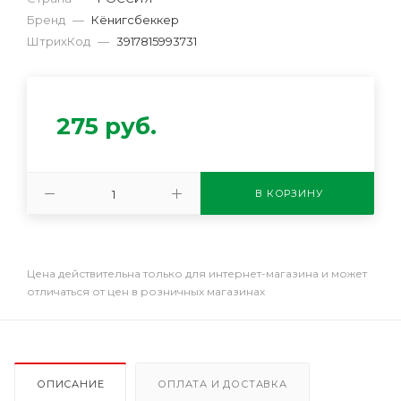
Бренд
—
Кёнигсбеккер
ШтрихКод
—
3917815993731
275
руб.
В КОРЗИНУ
Цена действительна только для интернет-магазина и может
отличаться от цен в розничных магазинах
ОПИСАНИЕ
ОПЛАТА И ДОСТАВКА