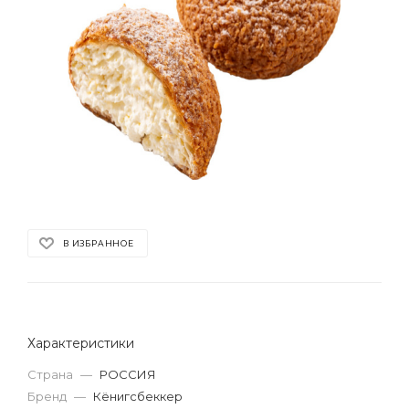
В ИЗБРАННОЕ
Характеристики
Страна
—
РОССИЯ
Бренд
—
Кёнигсбеккер