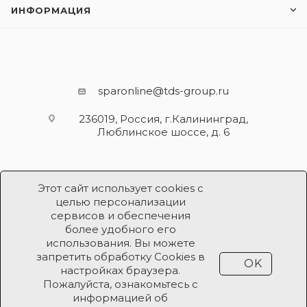
ИНФОРМАЦИЯ
sparonline@tds-group.ru
236019, Россия, г.Калининград,
Люблинское шоссе, д. 6
Этот сайт использует cookies с
целью персонализации
сервисов и обеспечения
более удобного его
использования. Вы можете
Разработка и поддержка
запретить обработку Cookies в
OK
Продвижение проекта
ООО «Робот Икс»
настройках браузера.
Пожалуйста, ознакомьтесь с
информацией об