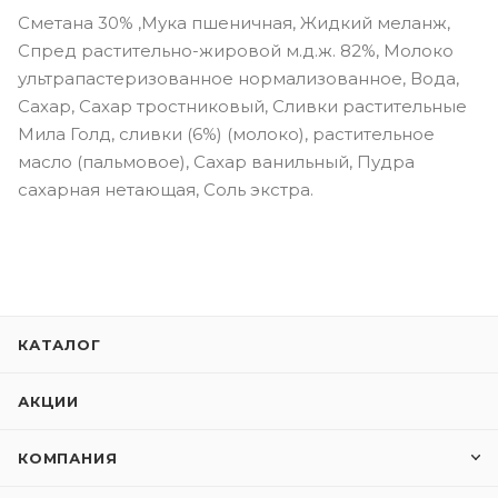
Сметана 30% ,Мука пшеничная, Жидкий меланж,
Спред растительно-жировой м.д.ж. 82%, Молоко
ультрапастеризованное нормализованное, Вода,
Сахар, Сахар тростниковый, Сливки растительные
Мила Голд, сливки (6%) (молоко), растительное
масло (пальмовое), Сахар ванильный, Пудра
сахарная нетающая, Соль экстра.
КАТАЛОГ
АКЦИИ
КОМПАНИЯ