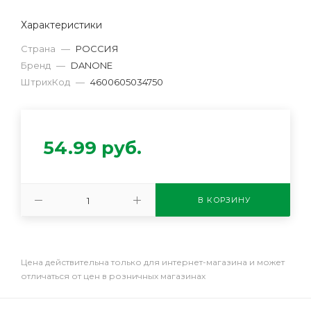
Характеристики
Страна
—
РОССИЯ
Бренд
—
DANONE
ШтрихКод
—
4600605034750
54.99
руб.
В КОРЗИНУ
Цена действительна только для интернет-магазина и может
отличаться от цен в розничных магазинах