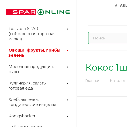
АК
Только в SPAR
(собственная торговая
марка)
Овощи, фрукты, грибы,
зелень
Кокос 1ш
Молочная продукция,
сыры
—
Главная
Каталог
Кулинария, салаты,
готовая еда
Хлеб, выпечка,
кондитерские изделия
Konigsbacker