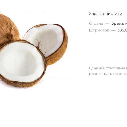
Характеристики
Страна
—
Бразил
ШтрихКод
—
3959
Цена действительна 
розничных магазина