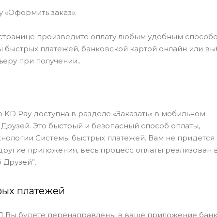
у «Оформить заказ».
странице произведите оплату любым удобным способо
быстрых платежей, банковской картой онлайн или в
ьеру при получении..
 KD Pay доступна в разделе «Заказать» в мобильном
Друзей. Это быстрый и безопасный способ оплаты,
нологии Системы быстрых платежей. Вам не придется
другие приложения, весь процесс оплаты реализован 
 Друзей”.
рых платежей
П Вы будете перенаправлены в ваше приложение банка