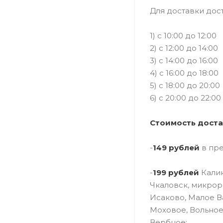
Для доставки дос
1) c 10:00 до 12:00
2) с 12:00 до 14:00
3) с 14:00 до 16:00
4) с 16:00 до 18:00
5) с 18:00 до 20:00
6) с 20:00 до 22:00
Стоимость доста
-
149 рублей
в пр
-
199 рублей
Калин
Чкаловск, микрор
Исаково, Малое В
Моховое, Вольное
Вербное;