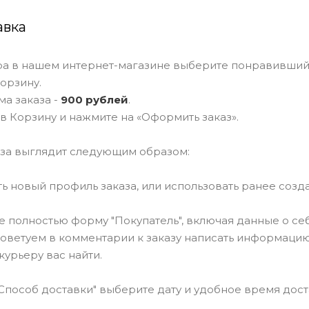
авка
ра в нашем интернет-магазине выберите понравивший
корзину.
а заказа -
900 рублей
.
в Корзину и нажмите на «Оформить заказ».
за выглядит следующим образом:
ать новый профиль заказа, или использовать ранее соз
те полностью форму "Покупатель", включая данные о се
Советуем в комментарии к заказу написать информацию
курьеру вас найти.
"Способ доставки" выберите дату и удобное время дост