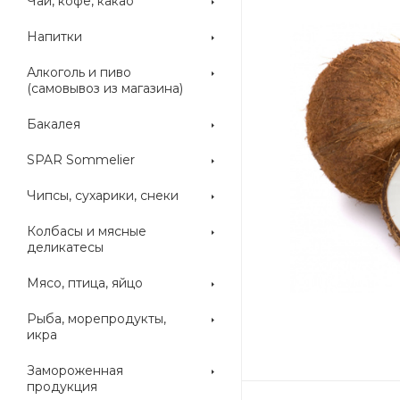
Чай, кофе, какао
Напитки
Алкоголь и пиво
(самовывоз из магазина)
Бакалея
SPAR Sommelier
Чипсы, сухарики, снеки
Колбасы и мясные
деликатесы
Мясо, птица, яйцо
Рыба, морепродукты,
икра
Замороженная
продукция