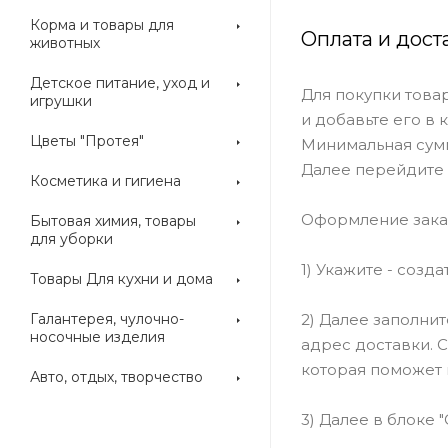
Корма и товары для
Оплата и дост
животных
Детское питание, уход и
Для покупки това
игрушки
и добавьте его в 
Цветы "Протея"
Минимальная сумм
Далее перейдите 
Косметика и гигиена
Оформление зака
Бытовая химия, товары
для уборки
1) Укажите - созд
Товары Для кухни и дома
2) Далее заполни
Галантерея, чулочно-
носочные изделия
адрес доставки. 
которая поможет 
Авто, отдых, творчество
3) Далее в блоке 