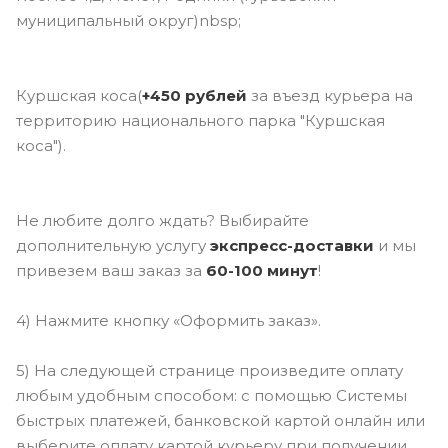
муниципальный округ)nbsp;
Куршская коса(
+450 рублей
за въезд курьера на
территорию национального парка "Куршская
коса").
Не любите долго ждать? Выбирайте
дополнительную услугу
э
кспресс-доставки
и мы
привезем ваш заказ за
60-100 минут
!
4) Нажмите кнопку «Оформить заказ».
5) На следующей странице произведите оплату
любым удобным способом: с помощью Системы
быстрых платежей, банковской картой онлайн или
выберите оплату картой курьеру при получении..