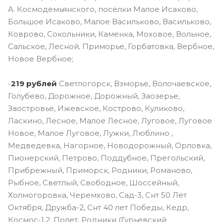
А. Космодемьянского, посёлки Малое Исаково,
Большое Исаково, Малое Васильково, Васильково,
Коврово, Сокольники, Каменка, Моховое, Вольное,
Сальское, Лесной, Приморье, Горбатовка, Вербное,
Новое Вербное;
-
219 рублей
Светлогорск, Взморье, Волочаевское,
Голубево, Дорожное, Дорожный, Заозерье,
Заостровье, Ижевское, Кострово, Куликово,
Ласкино, Лесное, Малое Лесное, Луговое, Луговое
Новое, Малое Луговое, Лужки, Люблино ,
Медведевка, Нагорное, Новодорожный, Орловка,
Пионерский, Петрово, Поддубное, Прегольский,
Прибрежный, Приморск, Родники, Романово,
Рыбное, Светлый, Свободное, Шоссейный,
Холмогоровка, Черемхово, Сад-3, Снт 50 Лет
Октября, Дружба-2, Снт 40 лет Победы, Кедр,
Космос-1,2, Полет, Родники (Гурьевский