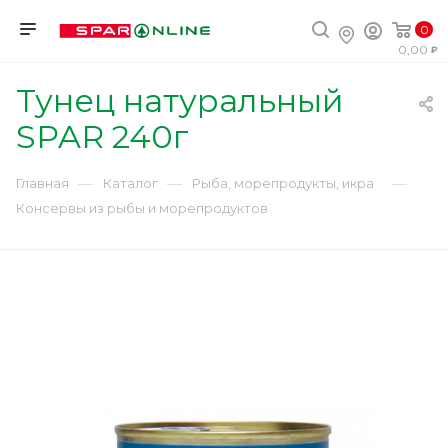
0
0,00
Тунец натуральный
SPAR 240г
—
—
—
Главная
Каталог
Рыба, морепродукты, икра
Консервы из рыбы и морепродуктов