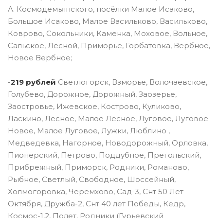
А. Космодемьянского, посёлки Малое Исаково,
Большое Исаково, Малое Васильково, Васильково,
Коврово, Сокольники, Каменка, Моховое, Вольное,
Сальское, Лесной, Приморье, Горбатовка, Вербное,
Новое Вербное;
-
219 рублей
Светлогорск, Взморье, Волочаевское,
Голубево, Дорожное, Дорожный, Заозерье,
Заостровье, Ижевское, Кострово, Куликово,
Ласкино, Лесное, Малое Лесное, Луговое, Луговое
Новое, Малое Луговое, Лужки, Люблино ,
Медведевка, Нагорное, Новодорожный, Орловка,
Пионерский, Петрово, Поддубное, Прегольский,
Прибрежный, Приморск, Родники, Романово,
Рыбное, Светлый, Свободное, Шоссейный,
Холмогоровка, Черемхово, Сад-3, Снт 50 Лет
Октября, Дружба-2, Снт 40 лет Победы, Кедр,
Космос-1,2, Полет, Родники (Гурьевский