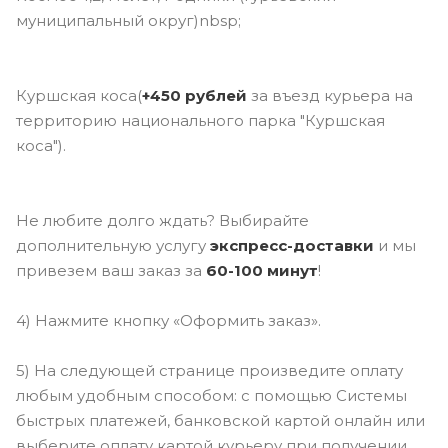
муниципальный округ)nbsp;
Куршская коса(
+450 рублей
за въезд курьера на
территорию национального парка "Куршская
коса").
Не любите долго ждать? Выбирайте
дополнительную услугу
э
кспресс-доставки
и мы
привезем ваш заказ за
60-100 минут
!
4) Нажмите кнопку «Оформить заказ».
5) На следующей странице произведите оплату
любым удобным способом: с помощью Системы
быстрых платежей, банковской картой онлайн или
выберите оплату картой курьеру при получении..